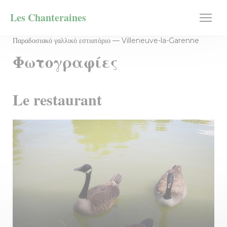
Πίνακας διαχείρισης "Μπισκότων" (Cookies)
Les Chanteraines
Παραδοσιακό γαλλικό εστιατόριο — Villeneuve-la-Garenne
Φωτογραφίες
Le restaurant