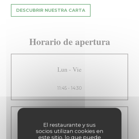
DESCUBRIR NUESTRA CARTA
Horario de apertura
Lun
-
Vie
11:45 - 14:30
Sab
-
Dom
El restaurante y sus
socios utilizan cookies en
este sitio, lo que puede