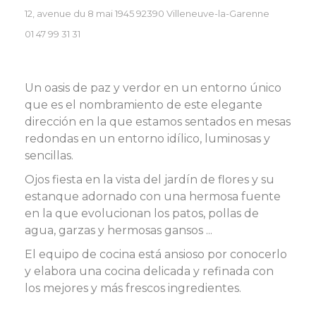
((abre en 
12, avenue du 8 mai 1945 92390 Villeneuve-la-Garenne
01 47 99 31 31
Un oasis de paz y verdor en un entorno único
que es el nombramiento de este elegante
dirección en la que estamos sentados en mesas
redondas en un entorno idílico, luminosas y
sencillas.
Ojos fiesta en la vista del jardín de flores y su
estanque adornado con una hermosa fuente
en la que evolucionan los patos, pollas de
agua, garzas y hermosas gansos ...
El equipo de cocina está ansioso por conocerlo
y elabora una cocina delicada y refinada con
los mejores y más frescos ingredientes.