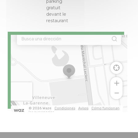
parking
gratuit
devant le
restaurant