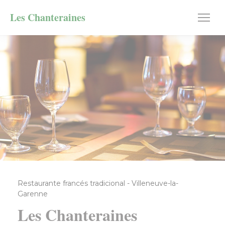
Personalización de sus opciones de cookies
Les Chanteraines
Restaurante francés tradicional
-
Villeneuve-la-
Garenne
Les Chanteraines