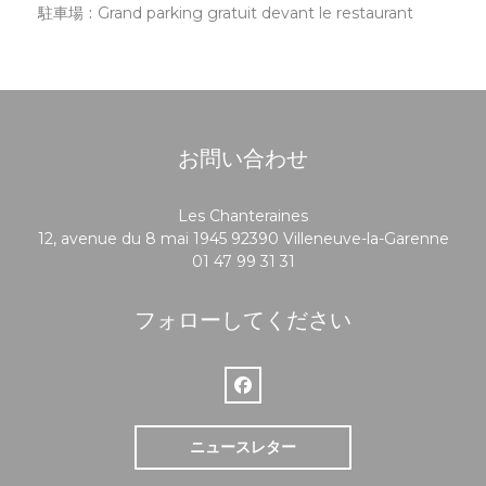
駐車場
Grand parking gratuit devant le restaurant
お問い合わせ
Les Chanteraines
((新
12, avenue du 8 mai 1945 92390 Villeneuve-la-Garenne
01 47 99 31 31
フォローしてください
Facebook ((新しいウィンドウで開
ニュースレター