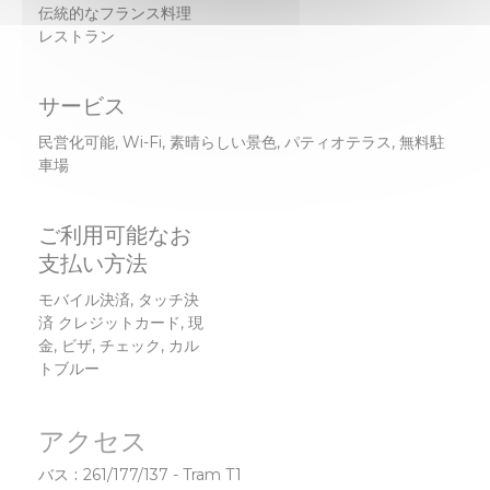
伝統的なフランス料理
レストラン
サービス
民営化可能, Wi-Fi, 素晴らしい景色, パティオテラス, 無料駐
車場
ご利用可能なお
支払い方法
モバイル決済, タッチ決
済 クレジットカード, 現
金, ビザ, チェック, カル
トブルー
アクセス
バス
261/177/137 - Tram T1