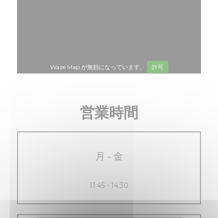
Waze Map が無効になっています。
許可
営業時間
月
-
金
11:45 - 14:30