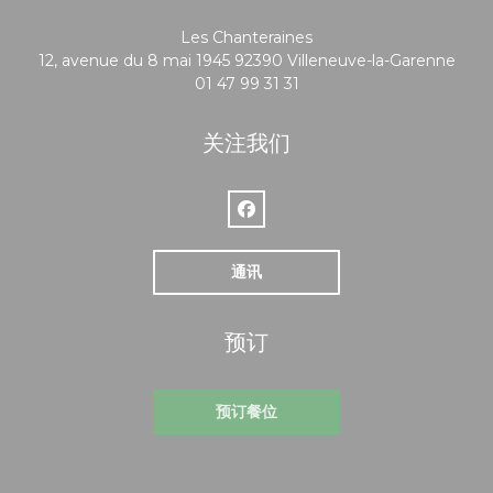
Les Chanteraines
((在
12, avenue du 8 mai 1945 92390 Villeneuve-la-Garenne
01 47 99 31 31
关注我们
Facebook ((在新窗口中打开))
通讯
预订
预订餐位