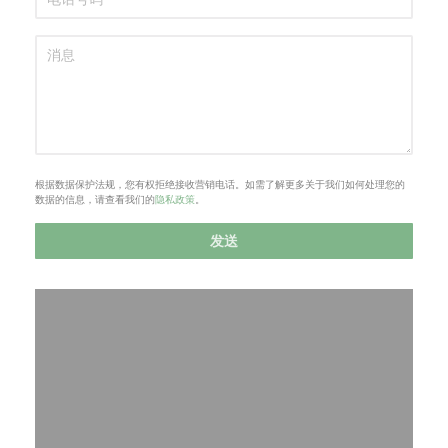
根据数据保护法规，您有权拒绝接收营销电话。如需了解更多关于我们如何处理您的
数据的信息，请查看我们的
隐私政策
。