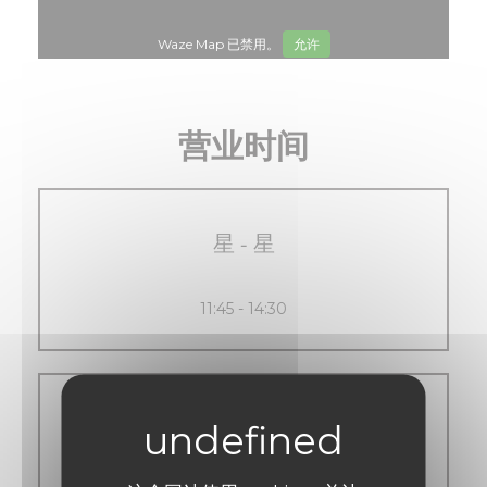
Waze Map 已禁用。
允许
营业时间
星
-
星
11:45 - 14:30
星
-
星