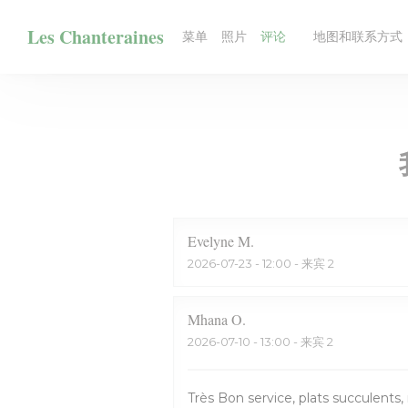
Cookie管理面板
Les Chanteraines
菜单
照片
评论
地图和联系方式
((在新窗口中打开))
Evelyne
M
2026-07-23
- 12:00 - 来宾 2
Mhana
O
2026-07-10
- 13:00 - 来宾 2
Très Bon service, plats succulents, 