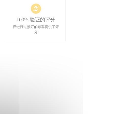
100% 验证的评分
仅进行过预订的顾客提供了评
分