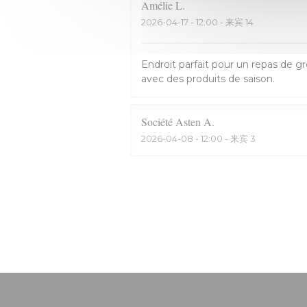
Amélie
L
2026-04-17
- 12:00 - 来宾 14
Endroit parfait pour un repas de g
avec des produits de saison.
Société Asten
A
2026-04-08
- 12:00 - 来宾 3