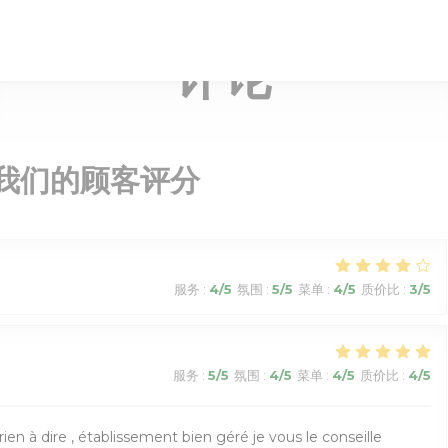
传统的法国餐厅 — VILLENEUVE-LA-GARENNE
评论
我们的顾客评分
服务
:
4
/5
氛围
:
5
/5
菜单
:
4
/5
质价比
:
3
/5
服务
:
5
/5
氛围
:
4
/5
菜单
:
4
/5
质价比
:
4
/5
rien à dire , établissement bien géré je vous le conseille