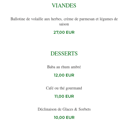
VIANDES
Ballotine de volaille aux herbes, crème de parmesan et légumes de
saison
27,00 EUR
DESSERTS
Baba au rhum ambré
12,00 EUR
Café ou thé gourmand
Les Chanteraines
11,00 EUR
Déclinaison de Glaces & Sorbets
10,00 EUR