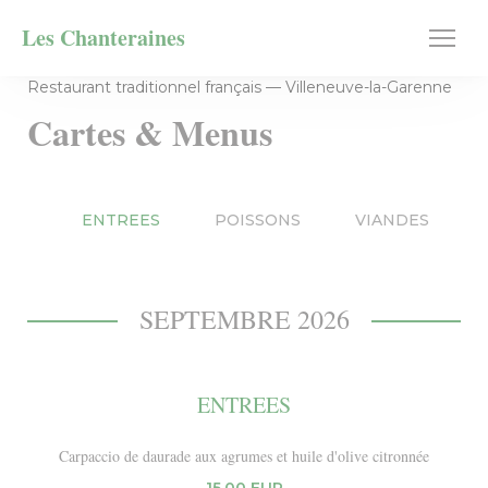
Personnalisation de vos choix en matière de cookies
Les Chanteraines
Restaurant traditionnel français — Villeneuve-la-Garenne
Cartes & Menus
ENTREES
POISSONS
VIANDES
SEPTEMBRE 2026
ENTREES
Carpaccio de daurade aux agrumes et huile d'olive citronnée