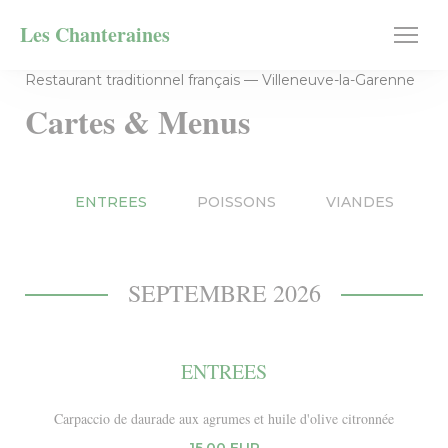
Personnalisation de vos choix en matière de cookies
Les Chanteraines
Restaurant traditionnel français — Villeneuve-la-Garenne
Cartes & Menus
ENTREES
POISSONS
VIANDES
SEPTEMBRE 2026
ENTREES
Carpaccio de daurade aux agrumes et huile d'olive citronnée